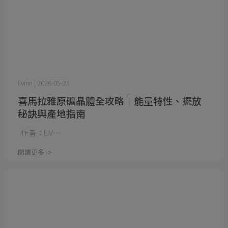
livinn | 2026-05-23
喜馬拉雅原礦晶體全攻略｜能量特性、擺放
秘訣與產地指南
作者：LIV⋯
閱讀更多 ->