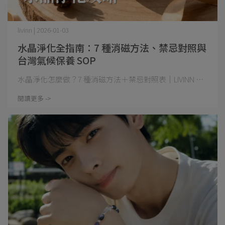
livinn | 2026-01-03
水晶淨化全指南：7 種消磁方法、禁忌對照與
台灣氣候保養 SOP
水晶淨化怎麼做？7 種消磁方法＋禁忌對照表｜LIVINN ⋯
閱讀更多 ->