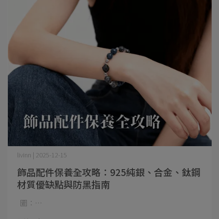
livinn | 2025-12-15
飾品配件保養全攻略：925純銀、合金、鈦鋼
材質優缺點與防黑指南
圖：⋯