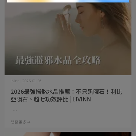
livinn | 2026-01-03
2026最強擋煞水晶推薦：不只黑曜石！利比
亞隕石、超七功效評比 | LIVINN
⋯
閱讀更多 ->