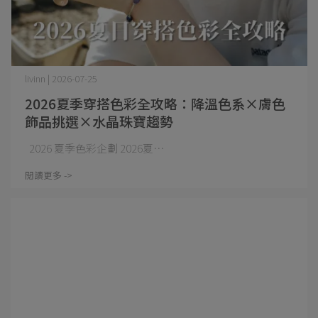
livinn | 2026-07-25
2026夏季穿搭色彩全攻略：降溫色系×膚色
飾品挑選×水晶珠寶趨勢
2026 夏季色彩企劃 2026夏⋯
閱讀更多 ->