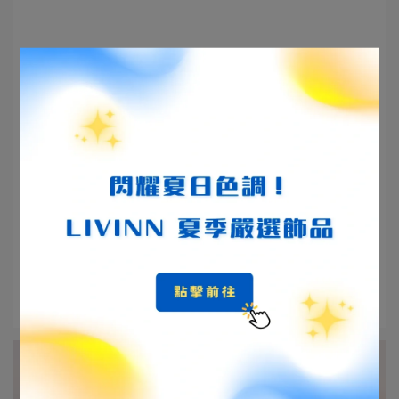
livinn | 2026-04-06
水晶產地完整指南：6 大洲礦區差異、各產地
特色與挑選重點
圖：一顆⋯
閱讀更多 ->