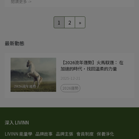
閱讀更多 ->
1
2
»
最新動態
【2026流年運勢】火馬馭運： 在
加速的時代，找回溫柔的力量
2025-12-21
2026運勢
深入 LIVINN
LIVINN 能量學
品牌故事
品牌主張
會員制度
保養淨化