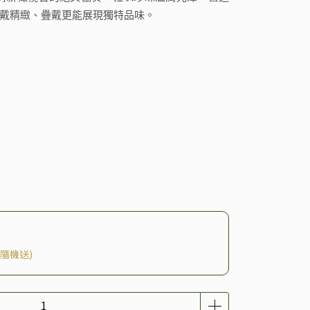
戴精緻、疊戴更能展現獨特品味。
隨機送)