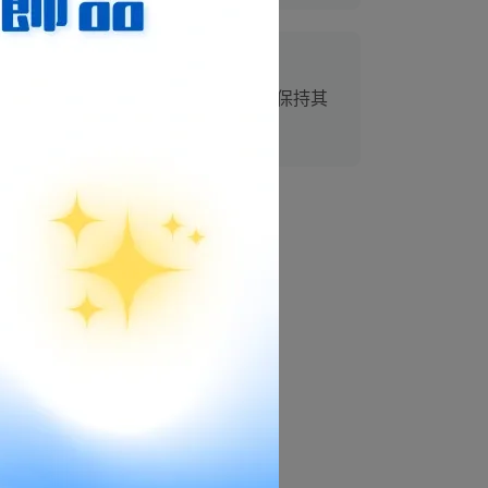
，或以自然光、鼠尾草煙燻一次，即可保持其