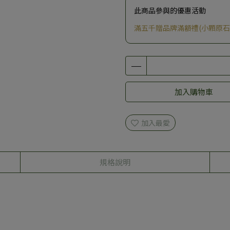
此商品參與的優惠活動
滿五千贈品牌滿額禮(小顆原石
加入購物車
加入最愛
規格說明