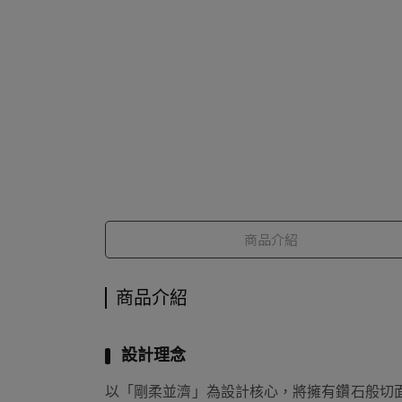
商品介紹
商品介紹
設計理念
以「剛柔並濟」為設計核心，將擁有鑽石般切