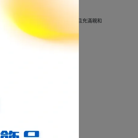
在的母性與包容力，讓氣場變得柔和且充滿親和