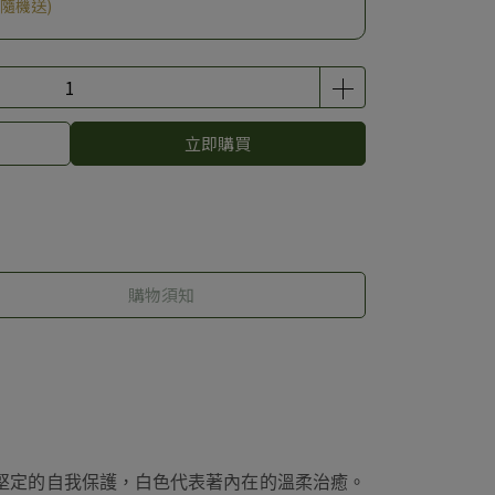
隨機送)
立即購買
購物須知
堅定的自我保護，白色代表著內在的溫柔治癒。