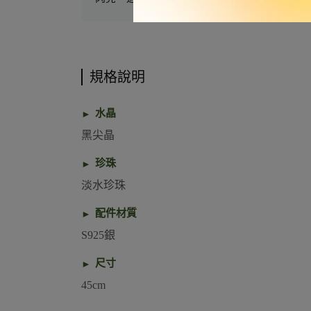
規格說明
水晶
黑尖晶
珍珠
淡水珍珠
配件材質
S925銀
尺寸
45cm